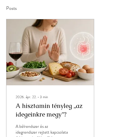
Posts
2026. ápr. 22.
∙
3
min
A hisztamin tényleg „az
idegeinkre megy”?
A bélrendszer és az
idegrendszer rejtett kapcsolata