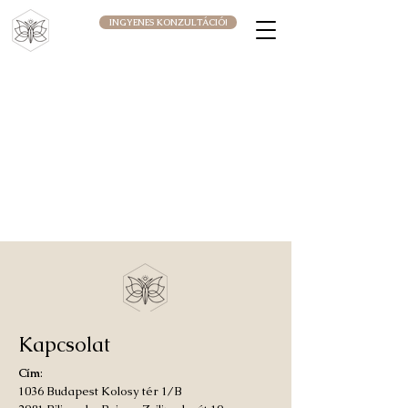
INGYENES KONZULTÁCIÓ!
Kapcsolat
Cím
:
1036 Budapest Kolosy tér 1/B