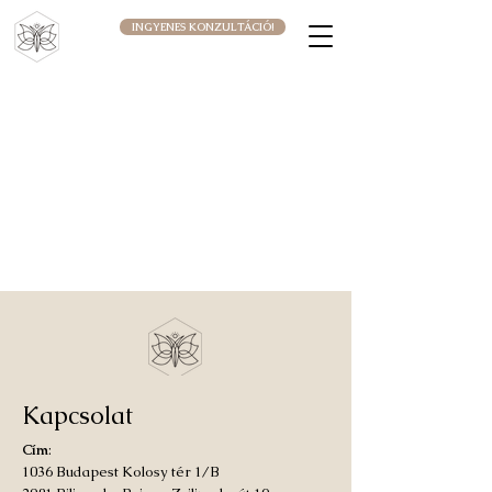
INGYENES KONZULTÁCIÓ!
Kapcsolat
Cím
:
1036 Budapest Kolosy tér 1/B