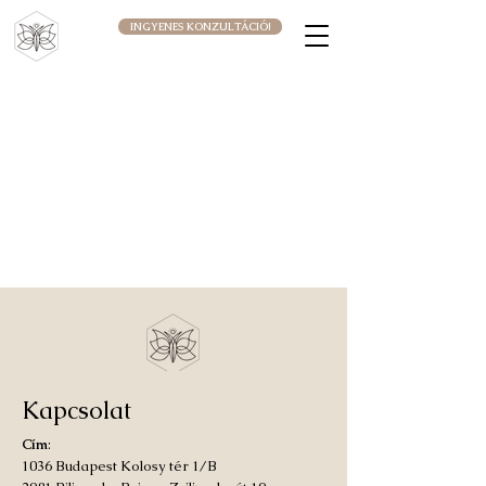
INGYENES KONZULTÁCIÓ!
Kapcsolat
Cím
:
1036 Budapest Kolosy tér 1/B