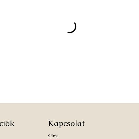
ciók
Kapcsolat
Cím
: