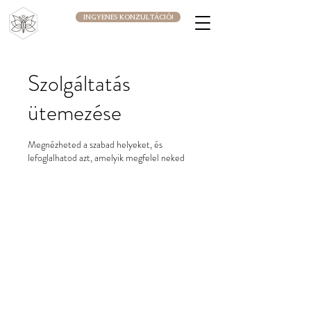
INGYENES KONZULTÁCIÓ!
Szolgáltatás
ütemezése
Megnézheted a szabad helyeket, és
lefoglalhatod azt, amelyik megfelel neked