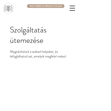
INGYENES KONZULTÁCIÓ!
Szolgáltatás
ütemezése
Megnézheted a szabad helyeket, és
lefoglalhatod azt, amelyik megfelel neked